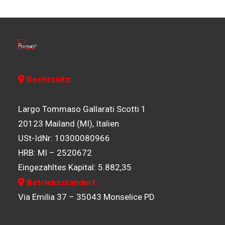
Rechtssitz:
Largo Tommaso Gallarati Scotti 1
20123 Mailand (MI), Italien
USt-IdNr: 10300080966
HRB: MI – 2520672
Eingezahltes Kapital: 5.882,35
Betriebsstandort:
Via Emilia 37 – 35043 Monselice PD