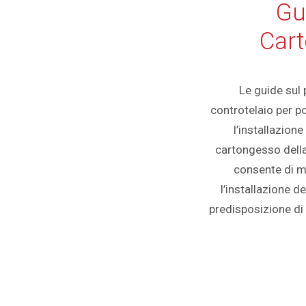
Gu
Car
Le guide sul 
controtelaio per p
l’installazione
cartongesso della
consente di mi
l’installazione d
predisposizione di u