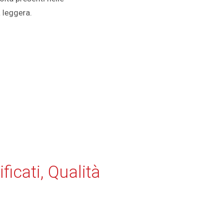
a leggera.
ificati, Qualità