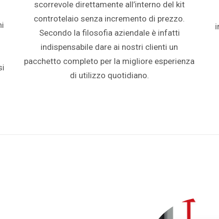
scorrevole direttamente all’interno del kit
controtelaio senza incremento di prezzo.
ni
i
Secondo la filosofia aziendale è infatti
indispensabile dare ai nostri clienti un
pacchetto completo per la migliore esperienza
si
di utilizzo quotidiano.