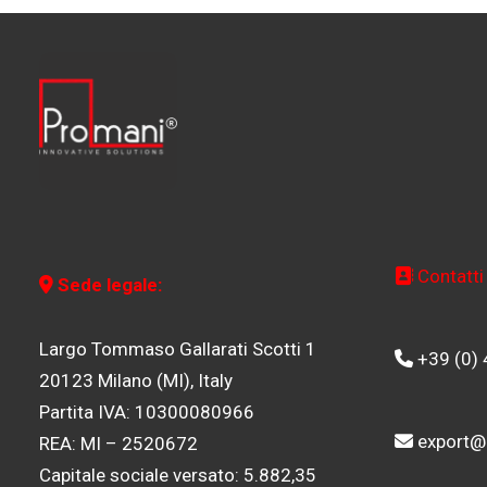
Contatti
Sede legale:
Largo Tommaso Gallarati Scotti 1
+39 (0)
20123 Milano (MI), Italy
Partita IVA: 10300080966
export@
REA: MI – 2520672
Capitale sociale versato: 5.882,35