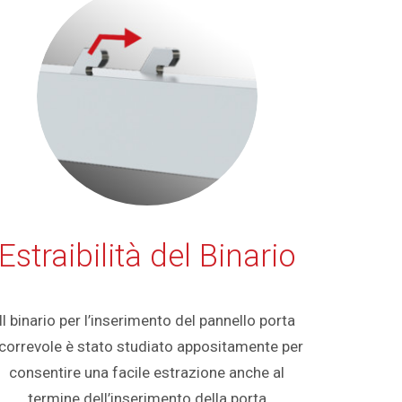
Estraibilità del Binario
Il binario per l’inserimento del pannello porta
correvole è stato studiato appositamente per
consentire una facile estrazione anche al
termine dell’inserimento della porta